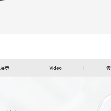
用展示
Video
资