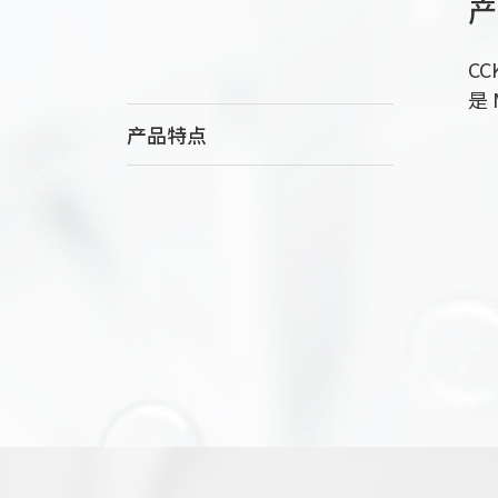
产
C
是
产品特点