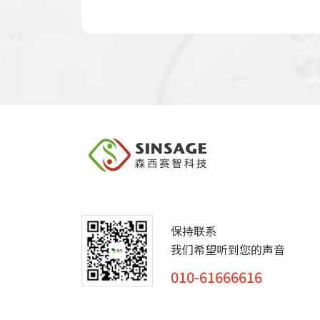
保持联系
我们希望听到您的声音
010-61666616