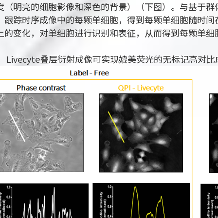
度（明亮的细胞影像和深色的背景）（下图）。与基于群体的
、跟踪时序成像中的每颗单细胞，得到每颗单细胞随时间在形
上的变化，对单细胞进行识别和表征，从而得到每颗单细
ivecyte叠层衍射成像可实现媲美荧光的无标记高对比