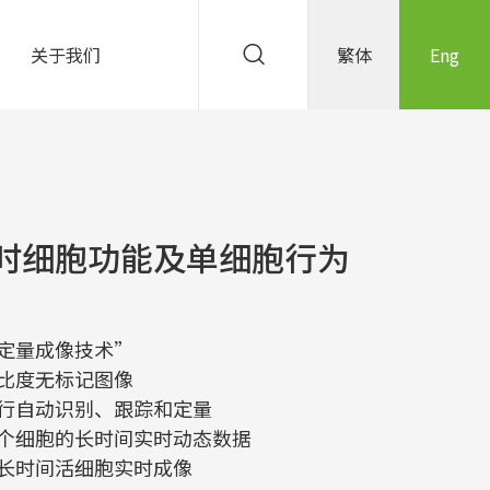
关于我们
繁体
Eng
e 实时细胞功能及单细胞行为
定量成像技术”
比度无标记图像
行自动识别、跟踪和定量
个细胞的长时间实时动态数据
长时间活细胞实时成像