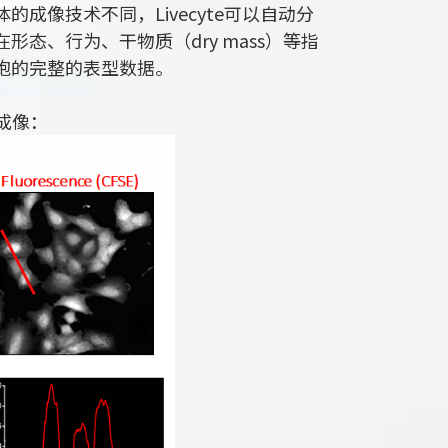
成像技术不同，Livecyte可以自动分
态、行为、干物质（dry mass）等指
胞的完整的表型数据。
成像：