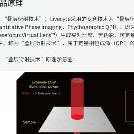
品原理
叠层衍射技术”：Livecyte采用的专利技术为“叠层衍射实
antitative Phase Imaging，Ptychographi
hasefocus Virtual Lens™）生成高对比度、无
中，称为“叠层衍射技术”，属于定量相位成像（QPI）
叠层衍射技术”原理示意图：