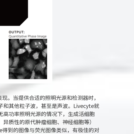
现。当提供合适的照明光源和检测器时，
其他粒子波，甚至是声波。Livecyte就
无高功率照明光源的情况下，生成活细胞
、异质性的原代肿瘤细胞、神经细胞等）
yte得到的图像与荧光图像类似，有极佳的对