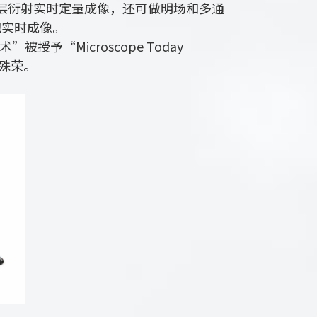
层衍射实时定量成像，还可做明场和多通
胞实时成像。
授予“Microscope Today
获此殊荣。