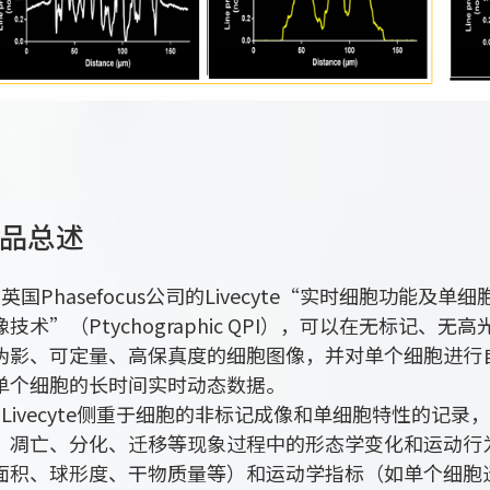
品总述
国Phasefocus公司的Livecyte“实时细胞功能
像技术”（Ptychographic QPI），可以在无标记
伪影、可定量、高保真度的细胞图像，并对单个细胞进行
单个细胞的长时间实时动态数据。
ivecyte侧重于细胞的非标记成像和单细胞特性的记
、凋亡、分化、迁移等现象过程中的形态学变化和运动行
面积、球形度、干物质量等）和运动学指标（如单个细胞