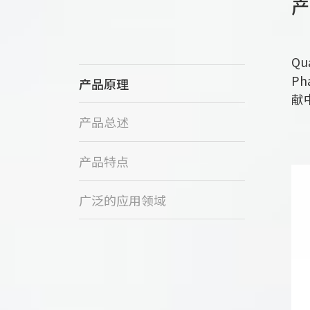
产
“
Qu
P
产品原理
献
产品总述
“
产品特点
广泛的应用领域