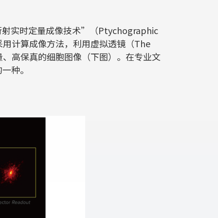
时定量成像技术”（Ptychographic
c QPI）：即采用计算成像方法，利用虚拟透镜（The
伪影、可定量、高保真的细胞图像（下图）。在专业文
的一种。