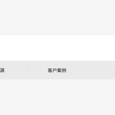
源
客户案例