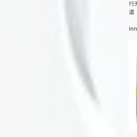
行
道
厂
In