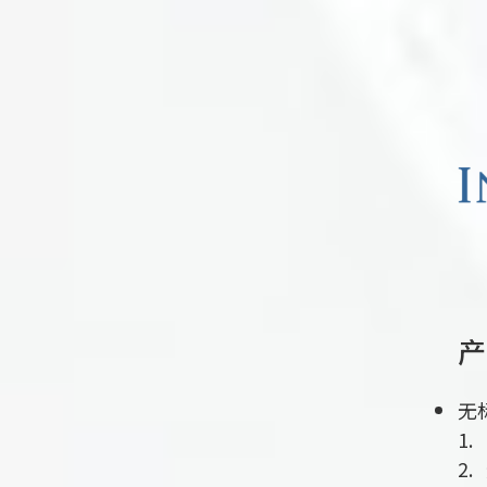
产
无
1
2