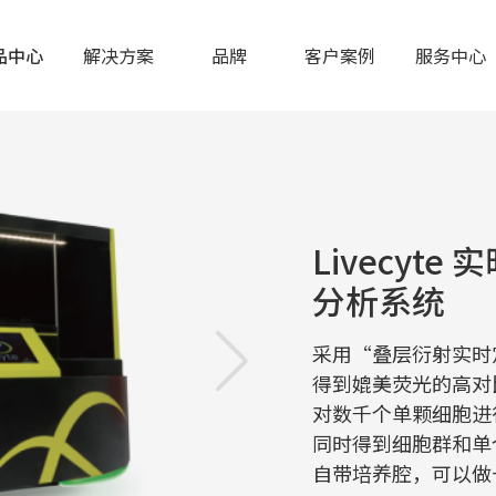
品中心
解决方案
品牌
客户案例
服务中心
Livecyt
分析系统
采用“叠层衍射实时
得到媲美荧光的高对
对数千个单颗细胞进
同时得到细胞群和单
自带培养腔，可以做