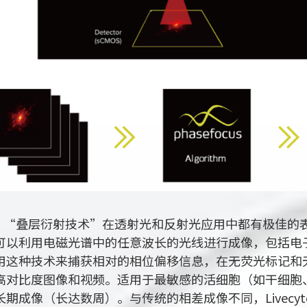
叠层衍射技术”在透射光和反射光应用中都有极佳的表
可以利用电磁光谱中的任意波长的光线进行成像，包括电子和
用这种技术来捕获相对的相位偏移信息，在无荧光标记和
高对比度图像和视频。适用于最敏感的活细胞（如干细胞
长期成像（长达数周）。与传统的相差成像不同，Livec