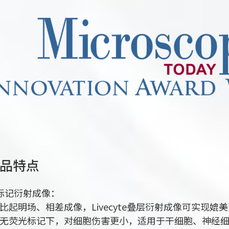
品特点
标记衍射成像：
. 比起明场、相差成像，Livecyte叠层衍射成像可实现
. 无荧光标记下，对细胞伤害更小，适用于干细胞、神经