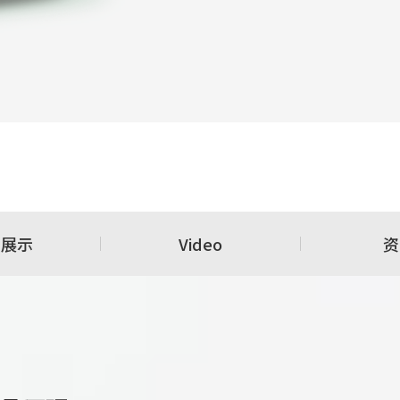
用展示
Video
资